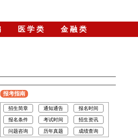
编
医 学 类
金 融 类
报考指南
招生简章
通知通告
报名时间
报名条件
考试时间
招生资讯
问题咨询
历年真题
成绩查询