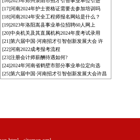
[16]
2023年郑州荥阳市招才引智事业单位引进
[17]
河南2024年护士资格证需要去参加培训吗
[18]
河南2024年安全工程师报名网站是什么？
[19]
2023年洛阳嵩县事业单位招聘60人网上
[20]
中央机关及其直属机构2024年度考试录用
[21]
第六届中国·河南招才引智创新发展大会 许
[22]
河南2022成考报考流程
[23]
注册会计师薪酬待遇如何?
[24]
2024年河南省鹤壁市部分事业单位定向选
[25]
第六届中国·河南招才引智创新发展大会许昌