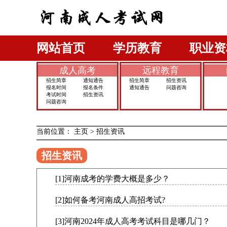
网站首页
学历教育
职业资
成人高考
远程教育
招生简章
通知通告
招生简章
招生资讯
报名时间
报名条件
通知通告
问题咨询
考试时间
招生资讯
问题咨询
当前位置：
主页
>
招生资讯
招生资讯
[1]河南成考的学费大概是多少？
[2]如何备考河南成人高招考试?
[3]河南2024年成人高考考试科目是哪几门？