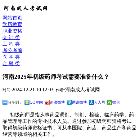
网站首页
学历教育
职业资格
会 计 类
工 程 类
考公考编
医 学 类
金 融 类
河南2025年初级药师考试需要准备什么？
2024-12-21 10:12:03
河南成人考试网
时间:
作者:
分享到：
QQ空间
新浪微博
腾讯微博
人人网
微信
初级药师是指从事药品调剂、制剂、检验、临床药学、药
品管理等工作的专业技术人员。通过参加初级药师资格考试，
取得初级药师资格证书，可从事医院、药店、药品生产和药品
经营等领域的相关工作。