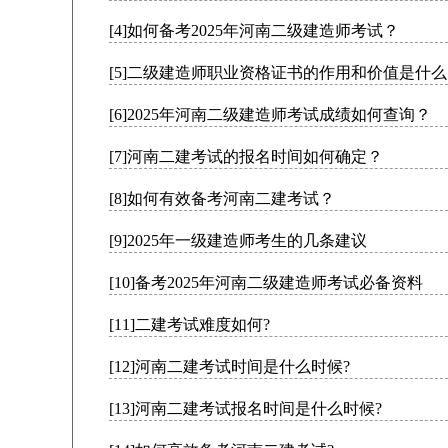
[4]如何备考2025年河南二级建造师考试？
[5]二级建造师职业资格证书的作用和价值是什
[6]2025年河南二级建造师考试成绩如何查询？
[7]河南二建考试的报名时间如何确定？
[8]如何有效备考河南二建考试？
[9]2025年一级建造师考生的几条建议
[10]备考2025年河南二级建造师考试必备资料
[11]二建考试难度如何?
[12]河南二建考试时间是什么时候?
[13]河南二建考试报名时间是什么时候?