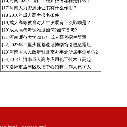
[16]
河南2024年造价工程师报考流程是什么？
[17]
河南人力资源师证书有什么作用？
[18]
2016年成人高考报名条件
[19]
成人高等教育对人生发展有什么影响是？
[20]
成人高考考试难度如何?如何备考?
[21]
河南师范大学2017年成人高考招生简章
[22]
2023年二里头夏都遗址博物馆引进急需短
[23]
河南省人民政府驻北京办事处所属事业单位2
[24]
2014年河南成人高考应用化工技术（高起
[25]
洛阳市孟津区疾控中心招聘工作人员10人