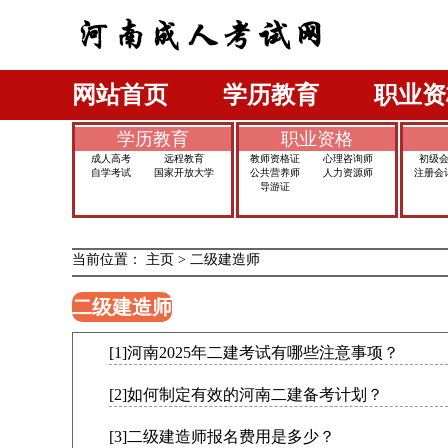
网站首页
学历教育
职业资
学历教育
职业资格
成人高考
远程教育
教师资格证
心理咨询师
初级
自学考试
国家开放大学
公共营养师
人力资源师
注册会
导游证
当前位置：
主页
>
二级建造师
二级建造师
[1]河南2025年二建考试有哪些注意事项？
[2]如何制定有效的河南二建备考计划？
[3]二级建造师报名费用是多少？