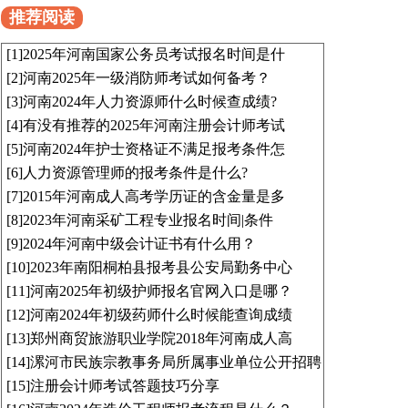
推荐阅读
[1]
2025年河南国家公务员考试报名时间是什
[2]
河南2025年一级消防师考试如何备考？
[3]
河南2024年人力资源师什么时候查成绩?
[4]
有没有推荐的2025年河南注册会计师考试
[5]
河南2024年护士资格证不满足报考条件怎
[6]
人力资源管理师的报考条件是什么?
[7]
2015年河南成人高考学历证的含金量是多
[8]
2023年河南采矿工程专业报名时间|条件
[9]
2024年河南中级会计证书有什么用？
[10]
2023年南阳桐柏县报考县公安局勤务中心
[11]
河南2025年初级护师报名官网入口是哪？
[12]
河南2024年初级药师什么时候能查询成绩
[13]
郑州商贸旅游职业学院2018年河南成人高
[14]
漯河市民族宗教事务局所属事业单位公开招聘
[15]
注册会计师考试答题技巧分享