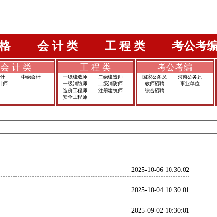
格
会 计 类
工 程 类
考公考
会 计 类
工 程 类
考公考编
会计
中级会计
一级建造师
二级建造师
国家公务员
河南公务员
计师
一级消防师
二级消防师
教师招聘
事业单位
造价工程师
注册建筑师
综合招聘
安全工程师
2025-10-06 10:30:02
2025-10-04 10:30:01
2025-09-02 10:30:01