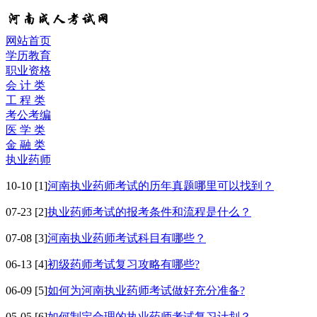
网站首页
学历教育
职业资格
会 计 类
工 程 类
考公考编
医 学 类
金 融 类
执业药师
10-10
[1]
河南执业药师考试的历年真题哪里可以找到？
07-23
[2]
执业药师考试的报考条件和流程是什么？
07-08
[3]
河南执业药师考试科目有哪些？
06-13
[4]
初级药师考试复习攻略有哪些?
06-09
[5]
如何为河南执业药师考试做好充分准备?
05-05
[6]
如何制定合理的执业药师考试复习计划？