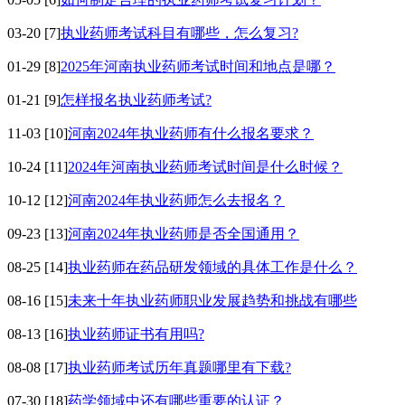
03-20
[7]
执业药师考试科目有哪些，怎么复习?
01-29
[8]
2025年河南执业药师考试时间和地点是哪？
01-21
[9]
怎样报名执业药师考试?
11-03
[10]
河南2024年执业药师有什么报名要求？
10-24
[11]
2024年河南执业药师考试时间是什么时候？
10-12
[12]
河南2024年执业药师怎么去报名？
09-23
[13]
河南2024年执业药师是否全国通用？
08-25
[14]
执业药师在药品研发领域的具体工作是什么？
08-16
[15]
未来十年执业药师职业发展趋势和挑战有哪些
08-13
[16]
执业药师证书有用吗?
08-08
[17]
执业药师考试历年真题哪里有下载?
07-30
[18]
药学领域中还有哪些重要的认证？