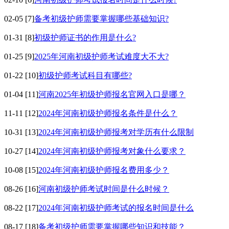
02-05
[7]
备考初级护师需要掌握哪些基础知识?
01-31
[8]
初级护师证书的作用是什么?
01-25
[9]
2025年河南初级护师考试难度大不大?
01-22
[10]
初级护师考试科目有哪些?
01-04
[11]
河南2025年初级护师报名官网入口是哪？
11-11
[12]
2024年河南初级护师报名条件是什么？
10-31
[13]
2024年河南初级护师报考对学历有什么限制
10-27
[14]
2024年河南初级护师报考对象什么要求？
10-08
[15]
2024年河南初级护师报名费用多少？
08-26
[16]
河南初级护师考试时间是什么时候？
08-22
[17]
2024年河南初级护师考试的报名时间是什么
08-17
[18]
备考初级护师需要掌握哪些知识和技能？