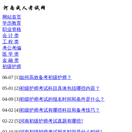
网站首页
学历教育
职业资格
会 计 类
工 程 类
考公考编
医 学 类
金 融 类
初级护师
06-07
[1]
如何高效备考初级护师？
05-01
[2]
初级护师考试科目具体包括哪些内容？
04-09
[3]
初级护师考试的报名时间和条件是什么？
04-02
[4]
初级护师考试有哪些科目和备考技巧？
02-22
[5]
河南初级护师考试真题有哪些?
02-10
[6]
河南初级护师考试报名时间是什么时候?