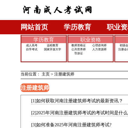
网站首页
学历教育
职业资
学历教育
职业资格
成人高考
远程教育
教师资格证
心理咨询师
初级
自学考试
国家开放大学
公共营养师
人力资源师
注册会
导游证
当前位置：
主页
>
注册建筑师
注册建筑师
[1]如何获取河南注册建筑师考试的最新资讯？
[2]2025年河南注册建筑师考试的考试时间是什么
[3]如何准备2025年河南注册建筑师考试?