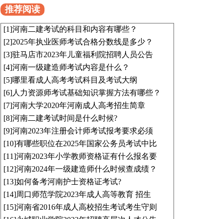
推荐阅读
[1]
河南二建考试的科目和内容有哪些？
[2]
2025年执业医师考试合格分数线是多少？
[3]
驻马店市2023年儿童福利院招聘人员公告
[4]
河南一级建造师考试内容是什么？
[5]
哪里看成人高考考试科目及考试大纲
[6]
人力资源师考试基础知识掌握方法有哪些？
[7]
河南大学2020年河南成人高考招生简章
[8]
河南二建考试时间是什么时候?
[9]
河南2023年注册会计师考试报考要求必须
[10]
有哪些职位在2025年国家公务员考试中比
[11]
河南2023年小学教师资格证有什么报名要
[12]
河南2024年一级建造师什么时候查成绩？
[13]
如何备考河南护士资格证考试?
[14]
周口师范学院2023年成人高等教育 招生
[15]
河南省2016年成人高校招生考试考生守则