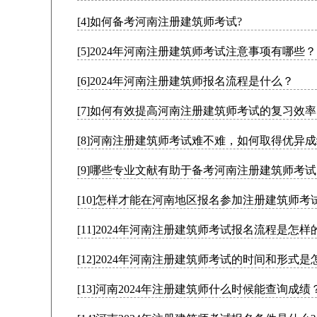
[4]如何备考河南注册建筑师考试?
[5]2024年河南注册建筑师考试注意事项有哪些？
[6]2024年河南注册建筑师报名流程是什么？
[7]如何有效提高河南注册建筑师考试的复习效
[8]河南注册建筑师考试难不难，如何取得优异成
[9]哪些专业文献有助于备考河南注册建筑师考
[10]怎样才能在河南地区报名参加注册建筑师考
[11]2024年河南注册建筑师考试报名流程是怎样
[12]2024年河南注册建筑师考试的时间和形式是
[13]河南2024年注册建筑师什么时候能查询成绩