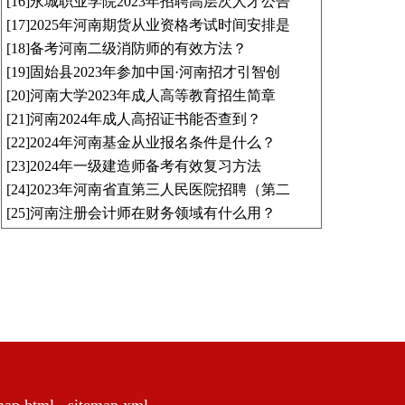
[16]
永城职业学院2023年招聘高层次人才公告
[17]
2025年河南期货从业资格考试时间安排是
[18]
备考河南二级消防师的有效方法？
[19]
固始县2023年参加中国·河南招才引智创
[20]
河南大学2023年成人高等教育招生简章
[21]
河南2024年成人高招证书能否查到？
[22]
2024年河南基金从业报名条件是什么？
[23]
2024年一级建造师备考有效复习方法
[24]
2023年河南省直第三人民医院招聘（第二
[25]
河南注册会计师在财务领域有什么用？