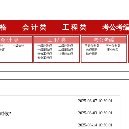
格
会 计 类
工 程 类
考公考
会 计 类
工 程 类
考公考编
会计
中级会计
一级建造师
二级建造师
国家公务员
河南公务员
计师
一级消防师
二级消防师
教师招聘
事业单位
造价工程师
注册建筑师
综合招聘
安全工程师
2025-08-07 10:30:01
2025-08-03 10:30:01
时候?
2025-03-14 10:30:01