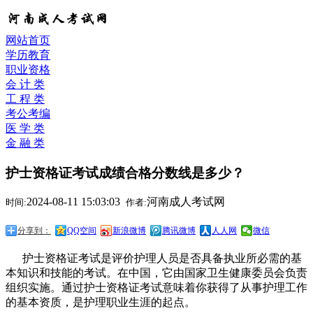
网站首页
学历教育
职业资格
会 计 类
工 程 类
考公考编
医 学 类
金 融 类
护士资格证考试成绩合格分数线是多少？
2024-08-11 15:03:03
河南成人考试网
时间:
作者:
分享到：
QQ空间
新浪微博
腾讯微博
人人网
微信
护士资格证考试是评价护理人员是否具备执业所必需的基
本知识和技能的考试。在中国，它由国家卫生健康委员会负责
组织实施。通过护士资格证考试意味着你获得了从事护理工作
的基本资质，是护理职业生涯的起点。