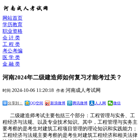
网站首页
学历教育
职业资格
会 计 类
工 程 类
考公考编
医 学 类
金 融 类
河南2024年二级建造师如何复习才能考过关？
2024-10-06 11:20:18
河南成人考试网
时间:
作者:
分享到：
QQ空间
新浪微博
腾讯微博
人人网
微信
二级建造师考试主要包括三个部分：工程管理与实务、工
程经济与法规、以及专业技术知识。其中，工程管理与实务主
要考察的是考生对建筑工程项目管理的理论知识和实践能力；
工程经济与法规主要考察的是考生对建筑工程经济和相关法律