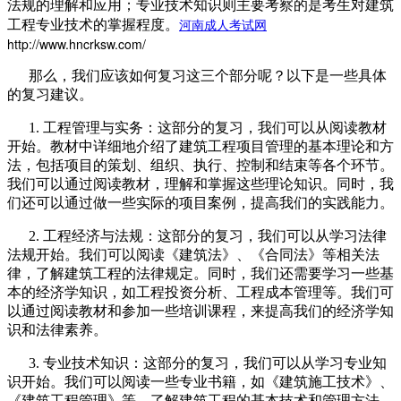
法规的理解和应用；专业技术知识则主要考察的是考生对建筑
河南成人考试网
工程专业技术的掌握程度。
http://www.hncrksw.com/
那么，我们应该如何复习这三个部分呢？以下是一些具体
的复习建议。
1. 工程管理与实务：这部分的复习，我们可以从阅读教材
开始。教材中详细地介绍了建筑工程项目管理的基本理论和方
法，包括项目的策划、组织、执行、控制和结束等各个环节。
我们可以通过阅读教材，理解和掌握这些理论知识。同时，我
们还可以通过做一些实际的项目案例，提高我们的实践能力。
2. 工程经济与法规：这部分的复习，我们可以从学习法律
法规开始。我们可以阅读《建筑法》、《合同法》等相关法
律，了解建筑工程的法律规定。同时，我们还需要学习一些基
本的经济学知识，如工程投资分析、工程成本管理等。我们可
以通过阅读教材和参加一些培训课程，来提高我们的经济学知
识和法律素养。
3. 专业技术知识：这部分的复习，我们可以从学习专业知
识开始。我们可以阅读一些专业书籍，如《建筑施工技术》、
《建筑工程管理》等，了解建筑工程的基本技术和管理方法。