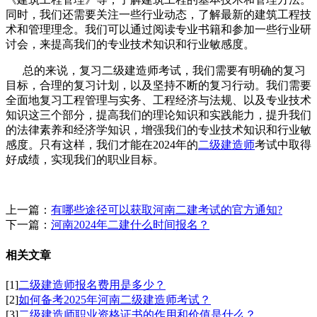
同时，我们还需要关注一些行业动态，了解最新的建筑工程技
术和管理理念。我们可以通过阅读专业书籍和参加一些行业研
讨会，来提高我们的专业技术知识和行业敏感度。
总的来说，复习二级建造师考试，我们需要有明确的复习
目标，合理的复习计划，以及坚持不断的复习行动。我们需要
全面地复习工程管理与实务、工程经济与法规、以及专业技术
知识这三个部分，提高我们的理论知识和实践能力，提升我们
的法律素养和经济学知识，增强我们的专业技术知识和行业敏
感度。只有这样，我们才能在2024年的
二级建造师
考试中取得
好成绩，实现我们的职业目标。
上一篇：
有哪些途径可以获取河南二建考试的官方通知?
下一篇：
河南2024年二建什么时间报名？
相关文章
[1]
二级建造师报名费用是多少？
[2]
如何备考2025年河南二级建造师考试？
[3]
二级建造师职业资格证书的作用和价值是什么？