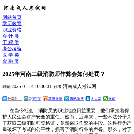
网站首页
学历教育
职业资格
会 计 类
工 程 类
考公考编
医 学 类
金 融 类
2025年河南二级消防师作弊会如何处罚？
2025-01-14 10:30:01
河南成人考试网
时间:
作者:
分享到：
QQ空间
新浪微博
腾讯微博
人人网
微信
在当今社会，消防员的职业地位日益重要，他们承担着保
护人民生命财产安全的重任。然而，近年来，一些不法分子为
了获取二级消防师资格证，竟然采取作弊的手段。这种行为严
重破坏了考试的公平性，损害了消防行业的声誉。那么，对于