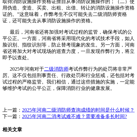
取得消防设施操作资格证擅自从事消防设施操作的；（二）使
用伪造、变造、买卖、出租、出借、转让的消防设施操作资格
证的。”这意味着，作弊考生不仅可能失去二级消防师资格
证，还可能失去从事消防设施操作的资格。
最后，河南省还将加强对考试过程的监管，确保考试的公
平公正。一方面，河南省将采用现代化的考试技术手段，如人
脸识别、指纹识别等，防止替考现象的发生。另一方面，河南
省还将加大对考试现场的巡查力度，一旦发现作弊行为，将立
即予以查处。
2025年河南对于
二级消防师
考试作弊行为的处罚将非常严
厉。这不仅包括刑事责任、行政处罚和行业惩戒，还包括对考
试过程的严格监管。我们相信，通过这些措施的实施，一定能
够维护考试的公平公正，保障消防行业的健康发展。
上一篇：
2025年河南二级消防师查询成绩的时间是什么时候？
下一篇：
2025年河南二消考试难不难？需要准备多长时间?
相关文章