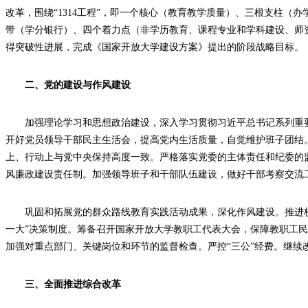
改革，围绕“1314工程”，即一个核心（教育教学质量）、三根支柱（
带（学分银行）、四个着力点（非学历教育、课程专业和学科建设、师
得突破性进展，完成《国家开放大学建设方案》提出的阶段战略目标。
二、党的建设与作风建设
加强理论学习和思想政治建设，深入学习贯彻习近平总书记系列重
开好党员领导干部民主生活会，提高党内生活质量，自觉维护班子团结
上、行动上与党中央保持高度一致。严格落实党委的主体责任和纪委的
风廉政建设责任制。加强领导班子和干部队伍建设，做好干部考察交流
巩固和拓展党的群众路线教育实践活动成果，深化作风建设。推进
一大”决策制度。筹备召开国家开放大学教职工代表大会，保障教职工
加强对重点部门、关键岗位和环节的监督检查。严控“三公”经费。继续
三、全面推进综合改革