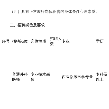
（四）具有正常履行岗位职责的身体条件心理素质。
二、招聘岗位及要求
招聘人
序号
招聘岗位
岗位性质
专业
学历
数
普通外科
专业技术岗
专科及
西医临床医学专业
1
1
医师
位
以上