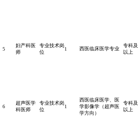
妇产科医
专业技术岗
专科及
西医临床医学专业
5
1
师
位
以上
西医临床医学、医
超声医学
专业技术岗
专科及
6
1
学影像学（超声医
科医师
位
以上
学方向）