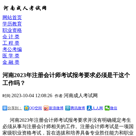
网站首页
学历教育
职业资格
会 计 类
工 程 类
考公考编
医 学 类
金 融 类
河南2023年注册会计师考试报考要求必须是干这个
工作吗？
2023-10-04 12:08:26
河南成人考试网
时间:
作者:
分享到：
QQ空间
新浪微博
腾讯微博
人人网
微信
河南2023年注册会计师考试报考要求并没有明确规定考生
必须从事与注册会计师相关的工作。注册会计师考试是一项国
家级职业资格考试，旨在选拔和培养具备专业胜任能力和职业