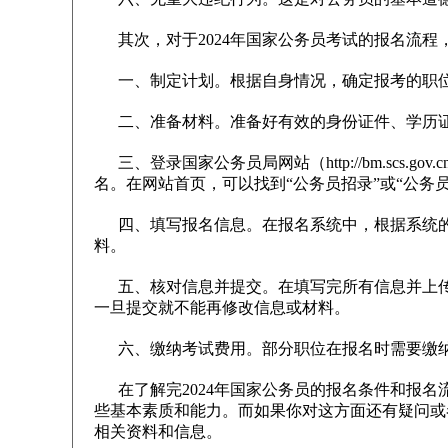
其次，对于2024年国家公务员考试的报名流程
一、制定计划。根据自身情况，确定报考的职位
二、准备材料。准备好有效的身份证件、学历证
三、登录国家公务员局网站（http://bm.scs.gov.cn/pp/gk
名。在网站首页，可以找到“公务员招录”或“公务
四、填写报名信息。在报名系统中，根据系统的
料。
五、核对信息并提交。在填写完所有信息并上传
一旦提交就不能再修改信息或材料。
六、缴纳考试费用。部分职位在报名时需要缴纳
在了解完2024年国家公务员的报名条件和报名
些基本素质和能力。而如果你对这方面还有疑问或
相关资料和信息。