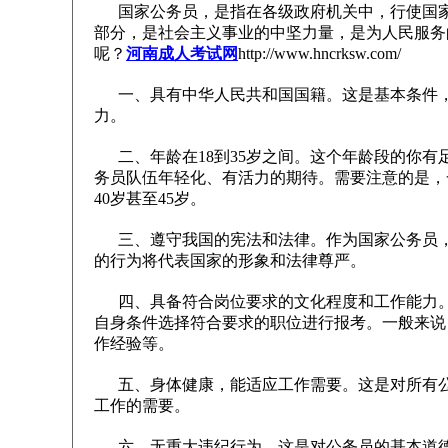
国家公务员，是指在各级政府机关中，行使国家
部分，是社会主义事业的中坚力量，是为人民服务的
呢？
河南成人考试网
http://www.hncrksw.com/
一、具有中华人民共和国国籍。这是基本条件，
力。
二、年龄在18到35岁之间。这个年龄段的你有
务员队伍年轻化、有活力的期待。需要注意的是，
40岁甚至45岁。
三、遵守我国的宪法和法律。作为国家公务员，
的行为将代表国家的形象和法律尊严。
四、具备符合岗位要求的文化程度和工作能力。
自身条件选择符合要求的职位进行报考。一般来说
作经验等。
五、身体健康，能适应工作需要。这是对所有公
工作的需要。
六、无重大违纪行为。这是对公务员的基本道德