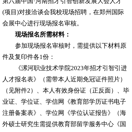
第六届中国
·
河南招才引智创新发展大会人才
(
项目
)
对接洽谈会我校现场招聘，在郑州国际
会展中心进行现场报名审核。
现场报名所需材料：
参加现场报名审核时，需提供以下材料原
件及复印件各
1
份：
《漯河职业技术学院
2023
年招才引智引进
人才报名表》（需带本人近期免冠证件照片）
（见附件
2
）、本人有效身份证（正反面）、毕
业证、学位证、学信网《教育部学历证书电子
注册备案表》、学位网《学位认证报告》（海
外硕士研究生需提供教育部留学服务中心《国