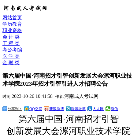
网站首页
学历教育
职业资格
会 计 类
工 程 类
考公考编
医 学 类
金 融 类
第六届中国·河南招才引智创新发展大会漯河职业技
术学院2023年招才引智引进人才招聘公告
2023-10-26 10:41:58
河南成人考试网
时间:
作者:
分享到：
QQ空间
新浪微博
腾讯微博
人人网
微信
第六届中国
·
河南招才引智
创新发展大会漯河职业技术学院