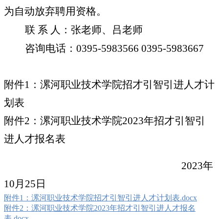
为自动放弃聘用资格。
联
系
人：张老师、吕老师
咨询电话：
0395-5983566 0395-5983667
附件
1
：漯河职业技术学院招才引智引进人才计
划表
附件
2
：
漯河职业技术学院
2023
年招才引智引
进人才报名表
2023
年
10
月
25
日
附件1：漯河职业技术学院招才引智引进人才计划表.docx
附件2：漯河职业技术学院2023年招才引智引进人才报名
表.docx