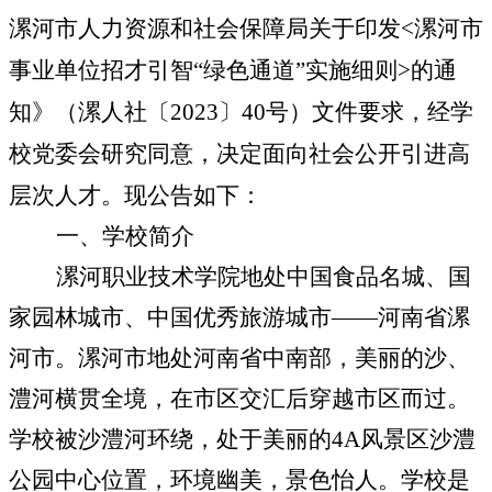
漯河市人力资源和社会保障局关于印发
<
漯河市
事业单位招才引智“绿色通道”实施细则
>
的通
知》（漯人社〔
2023
〕
40
号）文件要求，经学
校党委会研究同意，决定面向社会公开引进高
层次人才。现公告如下：
一、学校简介
漯河职业技术学院地处中国食品名城、国
家园林城市、中国优秀旅游城市——河南省漯
河市。漯河市地处河南省中南部，美丽的沙、
澧河横贯全境，在市区交汇后穿越市区而过。
学校被沙澧河环绕，处于美丽的
4A
风景区沙澧
公园中心位置，环境幽美，景色怡人。学校是