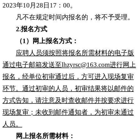
2023
年
10
月
28
日
17
：
00
。
凡不在规定时间内报名的，将不予受理。
2.
报名方式
（
1
）网上报名方式：
应聘人员须按照将报名所需材料的电子版
通过电子邮箱发送至
lhzyrsc@163.com
进行网上
报名，经单位初审通过后，方可进入现场复审
环节。通过初审的人员，初审结果将以邮件的
方式告知，请注意及时查收邮件并按要求进行
现场复审；未收到邮件通知者，为初审未通过
人员。
网上报名所需材料：