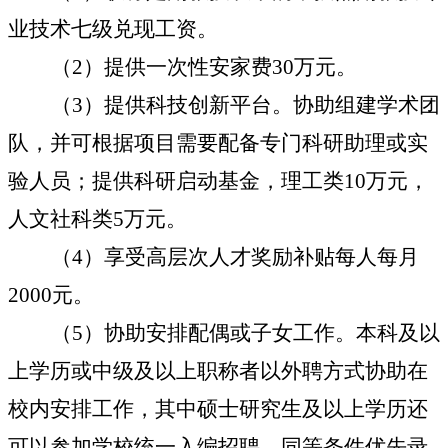
业技术七级兑现工资。
（
2
）提供一次性安家费
30
万元。
（
3
）提供科技创新平台。协助组建学术团
队，并可根据项目需要配备专门科研助理或实
验人员；提供科研启动基金，理工类
10
万元，
人文社科类
5
万元。
（
4
）享受高层次人才奖励补贴每人每月
2000
元。
（
5
）协助安排配偶或子女工作。本科及以
上学历或中级及以上职称者以外聘方式协助在
校内安排工作，其中硕士研究生及以上学历还
可以参加学校统一入编招聘，同等条件优先录