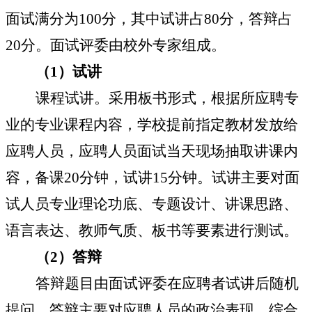
面试满分为
100
分，其中试讲占
80
分，答辩占
20
分。面试评委由校外专家组成。
（
1
）试讲
课程试讲。采用板书形式，根据所应聘专
业的专业课程内容，学校提前指定教材发放给
应聘人员，应聘人员面试当天现场抽取讲课内
容，备课
20
分钟，试讲
15
分钟。试讲主要对面
试人员专业理论功底、专题设计、讲课思路、
语言表达、教师气质、板书等要素进行测试。
（
2
）答辩
答辩题目由面试评委在应聘者试讲后随机
提问。答辩主要对应聘人员的政治表现、综合