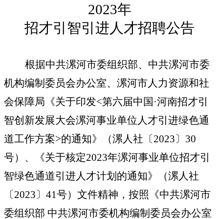
2023
年
招才引智引进人才招聘
公告
根据中共漯河市委组织部、中共漯河市委
机构编制委员会办公室、漯河市人力资源和社
会保障局《关于印发
<
第六届中国·河南招才引
智创新发展大会漯河事业单位人才引进绿色通
道工作方案
>
的通知》（漯人社〔
2023
〕
30
号）、《关于核定
2023
年漯河事业单位招才引
智绿色通道引进人才计划的通知》（漯人社
〔
2023
〕
41
号）文件精神，按照《中共漯河市
委组织部 中共漯河市委机构编制委员会办公室