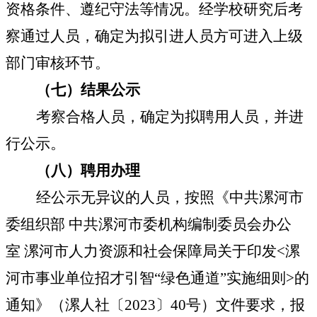
资格条件、遵纪守法等情况。经学校研究后考
察通过人员，确定为拟引进人员方可进入上级
部门审核环节。
（七）结果公示
考察合格人员，确定为拟聘用人员，并进
行公示。
（八）聘用办理
经公示无异议的人员，按照《中共漯河市
委组织部
中共漯河市委机构编制委员会办公
室
漯河市人力资源和社会保障局关于印发
<
漯
河市事业单位招才引智
“
绿色通道
”
实施细则
>
的
通知》（漯人社〔
2023
〕
40
号）文件要求，报