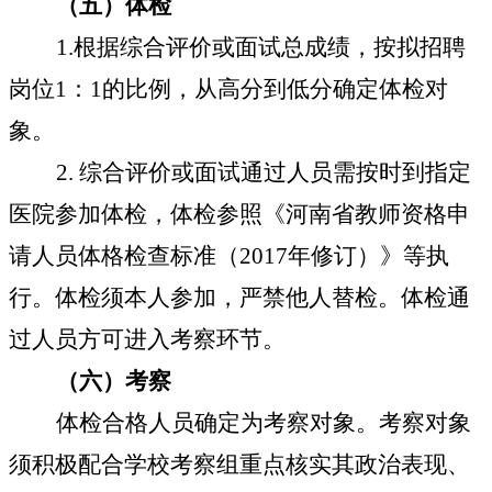
（五）体检
1.
根据综合评价或面试总成绩，按拟招聘
岗位
1
：
1
的比例，从高分到低分确定体检对
象。
2.
综合评价或面试通过人员需按时到指定
医院参加体检，体检参照《河南省教师资格申
请人员体格检查标准（
2017
年修订）》等执
行。体检须本人参加，严禁他人替检。体检通
过人员方可进入考察环节。
（六）考察
体检合格人员确定为考察对象。考察对象
须积极配合学校考察组重点核实其政治表现、