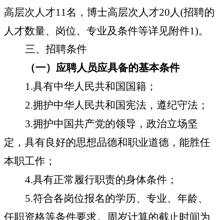
高层次人才
11
名，博士高层次人才
20
人
(
招聘的
人才数量、岗位、专业及条件等详见附件
1)
。
三、招聘条件
（一）应聘人员应具备的基本条件
1.
具有中华人民共和国国籍；
2.
拥护中华人民共和国宪法，遵纪守法；
3.
拥护中国共产党的领导，政治立场坚
定，具有良好的思想品德和职业道德，能胜任
本职工作；
4.
具有正常履行职责的身体条件；
5.
符合各岗位报名的学历、专业、年龄、
任职资格等条件要求。
周岁计算的截止时间为