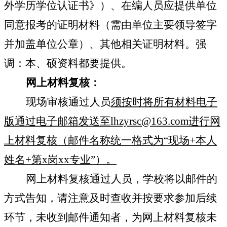
外学历学位认证书》）、在编人员应提供单位
同意报考的证明材料（需由单位主要领导签字
并加盖单位公章）、其他相关证明材料。强
调：本、硕资料都要提供。
网上材料复核：
现场审核通过人员
须按时将所有材料电子
版通过电子邮箱发送至
lhzyrsc@163.com
进行网
上材料复核（邮件名称统一格式为
“
现场
+
本人
姓名
+
第
x
岗
xx
专业
”
）。
网上材料复核通过人员，学校将以邮件的
方式告知，请注意及时查收并按要求参加后续
环节，未收到邮件通知者，为网上材料复核未