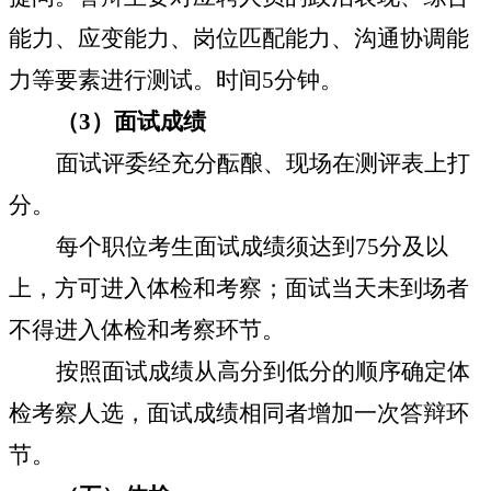
能力、应变能力、岗位匹配能力、沟通协调能
力等要素进行测试。时间
5
分钟。
（
3
）面试成绩
面试评委经充分酝酿、现场在测评表上打
分。
每个职位考生面试成绩须达到
75
分及以
上，方可进入体检和考察；面试当天未到场者
不得进入体检和考察环节。
按照面试成绩从高分到低分的顺序确定体
检考察人选，面试成绩相同者增加一次答辩环
节。