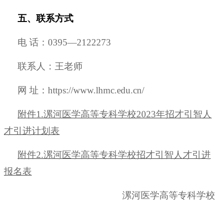
五、联系方式
电
话：
0395—2122273
联系人：王老师
网
址：
https://www.lhmc.edu.cn/
附件
1
.
漯河医学高等专科学校
2023年招才引智人
才引进计划表
附件
2
.
漯河医学高等专科学校招才引智人才引进
报名表
漯河医学高等专科学校