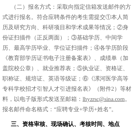
（二）报名方式：采取向指定信箱发送邮件的方
式进行报名。符合应聘条件的考生需提交
①本人简
历及研究方向、科研项目和学术成果等情况；②身
份证扫描件（正反两面）；③基础学历、中间学
历、最高学历毕业、学位证扫描件；④各学历阶段
《教育部学历证书电子注册备案表》、成绩单（加
盖院校公章）、就业推荐表；⑤执业证、资格证、
职称证、规培证、英语等级证；⑥《漯河医学高等
专科学校招才引智人才引进报名表》（附件2）等材
料，以电子版形式发送至邮箱：
lhyzrsc@sina.com
。
报名邮件命名格式：
“应聘专业+学历+姓名”。
三、资格审核、现场确认、考核时间、地点