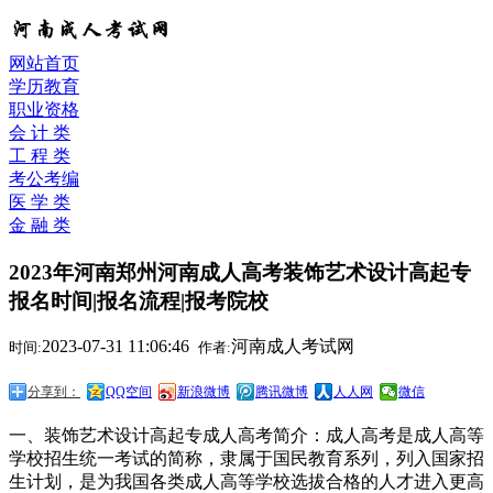
网站首页
学历教育
职业资格
会 计 类
工 程 类
考公考编
医 学 类
金 融 类
2023年河南郑州河南成人高考装饰艺术设计高起专
报名时间|报名流程|报考院校
2023-07-31 11:06:46
河南成人考试网
时间:
作者:
分享到：
QQ空间
新浪微博
腾讯微博
人人网
微信
一、装饰艺术设计高起专成人高考简介：成人高考是成人高等
学校招生统一考试的简称，隶属于国民教育系列，列入国家招
生计划，是为我国各类成人高等学校选拔合格的人才进入更高