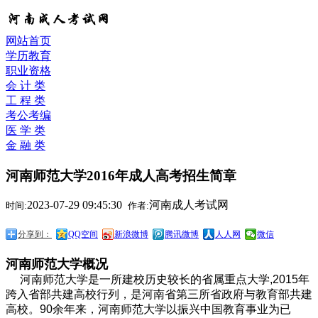
网站首页
学历教育
职业资格
会 计 类
工 程 类
考公考编
医 学 类
金 融 类
河南师范大学2016年成人高考招生简章
2023-07-29 09:45:30
河南成人考试网
时间:
作者:
分享到：
QQ空间
新浪微博
腾讯微博
人人网
微信
河南师范大学概况
河南师范大学是一所建校历史较长的省属重点大学,2015年
跨入省部共建高校行列，是河南省第三所省政府与教育部共建
高校。90余年来，河南师范大学以振兴中国教育事业为已