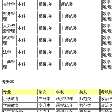
数学
会计学
本科
函授5年
师范类
地/
财务管
数学
本科
函授5年
非师范类
理
地/
人力资
数学
本科
函授5年
非师范类
源管理
地/
旅游管
数学
本科
函授5年
非师范类
理
地/
数学
法学
本科
函授5年
非师范类
地/
工商管
数学
本科
函授5年
非师范类
理
地/
专升本
专业
层次
学制
类别
考试
小学教育
专升本
函授2.5年
师范类
政治 
学前教育
专升本
函授2.5年
师范类
政治 