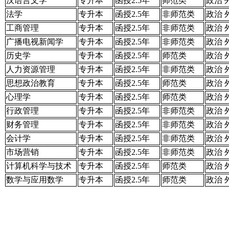
汉语言文学
专升本
函授2.5年
师范类
政治 
法学
专升本
函授2.5年
非师范类
政治 
工商管理
专升本
函授2.5年
非师范类
政治 
广播电视新闻学
专升本
函授2.5年
非师范类
政治 
历史学
专升本
函授2.5年
师范类
政治 
人力资源管理
专升本
函授2.5年
非师范类
政治 
思想政治教育
专升本
函授2.5年
师范类
政治 
心理学
专升本
函授2.5年
师范类
政治 
行政管理
专升本
函授2.5年
非师范类
政治 
财务管理
专升本
函授2.5年
非师范类
政治 
会计学
专升本
函授2.5年
非师范类
政治 
市场营销
专升本
函授2.5年
非师范类
政治 
计算机科学与技术
专升本
函授2.5年
师范类
政治 
数学与应用数学
专升本
函授2.5年
师范类
政治 