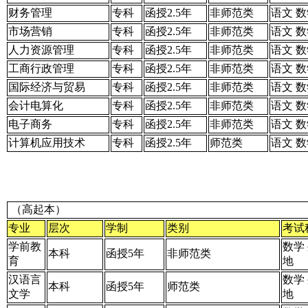
财务管理
专科
函授2.5年
非师范类
语文 数
市场营销
专科
函授2.5年
非师范类
语文 数
人力资源管理
专科
函授2.5年
非师范类
语文 数
工商行政管理
专科
函授2.5年
非师范类
语文 数
国际经济与贸易
专科
函授2.5年
非师范类
语文 数
会计电算化
专科
函授2.5年
非师范类
语文 数
电子商务
专科
函授2.5年
非师范类
语文 数
计算机应用技术
专科
函授2.5年
师范类
语文 数
（高起本）
专业
层次
学制
类别
考试
学前教
数学
本科
函授5年
非师范类
育
地
汉语言
数学
本科
函授5年
师范类
文学
地