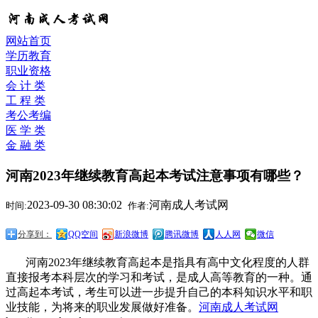
网站首页
学历教育
职业资格
会 计 类
工 程 类
考公考编
医 学 类
金 融 类
河南2023年继续教育高起本考试注意事项有哪些？
2023-09-30 08:30:02
河南成人考试网
时间:
作者:
分享到：
QQ空间
新浪微博
腾讯微博
人人网
微信
河南2023年继续教育高起本是指具有高中文化程度的人群
直接报考本科层次的学习和考试，是成人高等教育的一种。通
过高起本考试，考生可以进一步提升自己的本科知识水平和职
业技能，为将来的职业发展做好准备。
河南成人考试网