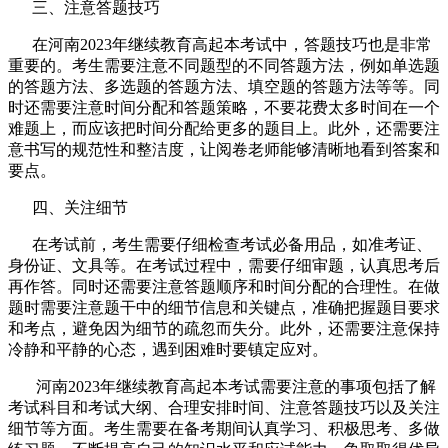
三、注意答题技巧
在河南2023年继续教育高起本考试中，答题技巧也是非常
重要的。考生需要注意不同题型的不同答题方法，例如单选题
的答题方法、多选题的答题方法、填空题的答题方法等等。同
时还需要注意时间分配和答题策略，不要花费太多时间在一个
难题上，而应该把时间分配给更多的题目上。此外，还需要注
意书写的规范性和整洁度，让阅卷老师能够清晰地看到答案和
要点。
四、关注细节
在考试前，考生需要仔细检查考试必备用品，如准考证、
身份证、文具等。在考试过程中，需要仔细审题，认真思考后
再作答。同时还需要注意答题顺序和时间分配的合理性。在做
题时需要注意题干中的细节信息和关键点，准确把握题目要求
和考点，避免因为细节的疏忽而失分。此外，还需要注意保持
冷静和平静的心态，遇到困难时要镇定应对。
河南2023年继续教育高起本考试需要注意的事项包括了解
考试科目和考试大纲、合理安排时间、注意答题技巧以及关注
细节等方面。考生需要在备考期间认真学习、积极思考、多做